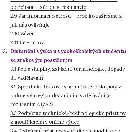
potřebami – zdroje stresu navíc
2.9 Pár informací o stresu – proč ho zažíváme a
jak nás ovlivňuje
2.10 Závěr
2.11 Literatura
Distanční výuka u vysokoškolských studentů
se zrakovým postižením
3.1 Popis skupiny, základní terminologie, dopady
do vzdělávání
3.2 Specifické těžkosti studentů této skupiny v
online výuce/při distančním vzdělávání (s
rozlišením A1/A2)
3.3 Podpůrné technické/technologické přístupy
k modifikacím v online výuce
3.4 Podpůrné přístupy vyučujících, modifikace