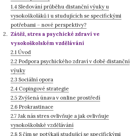
1.4 Sledování průběhu distanční výuky u
vysokoškoláků i u studujících se specifickými
potřebami – nové perspektivy?
Zátěž, stres a psychické zdraví ve
vysokoškolském vzdělávání
2.1 Úvod
2.2 Podpora psychického zdraví v době distanční
výuky
2.3 Sociální opora
2.4 Copingové strategie
2.5 Zvýšená únava v online prostředí
2.6 Prokrastinace
2.7 Jak nás stres ovlivňuje a jak ovlivňuje
vysokoškolské vzdělávání
2.8 S čím se potýkají studující se specifickými