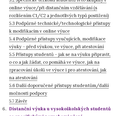
online výuce/při distančním vzdělávání (s
rozlišením C1/C2 a jednotlivých typů postižení)
5.3 Podpůrné technické/technologické přístupy
k modifikacím v online výuce
5.4 Podpůrné přístupy vyučujících, modifikace
výuky – před výukou, ve výuce, při atestování
5.5 Přístupy studentů – jak se na výuku připravit,
o co a jak žádat, co pomáhá ve výuce, jak na
zpracování úkolů ve výuce i pro atestování, jak
na atestování
5.6 Další doporučené přístupy studentům/další
možnosti podpory
5.7 Závěr
Distanční výuka u vysokoškolských studentů