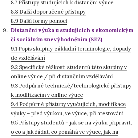
8.7 Přístupy studujících k distanční výuce
8.8 Další doporučené přístupy
8.9 Další formy pomoci
Distanční výuka u studujících s ekonomickým
či sociálním znevýhodněním (SEZ)
9.1 Popis skupiny, základní terminologie, dopady
do vzdělávání
9.2 Specifické těžkosti studentů této skupiny v
online výuce / při distančním vzdělávání
9.3 Podpůrné technické/technologické přístupy
k modifikacím v online výuce
9.4 Podpůrné přístupy vyučujících, modifikace
výuky – před výukou, ve výuce, při atestování
9.5 Přístupy studentů – jak se na výuku připravit,
o co a jak žádat, co pomáhá ve výuce, jak na