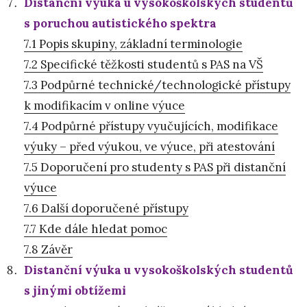
Distanční výuka u vysokoškolských studentů
s poruchou autistického spektra
7.1 Popis skupiny, základní terminologie
7.2 Specifické těžkosti studentů s PAS na VŠ
7.3 Podpůrné technické/technologické přístupy
k modifikacím v online výuce
7.4 Podpůrné přístupy vyučujících, modifikace
výuky – před výukou, ve výuce, při atestování
7.5 Doporučení pro studenty s PAS při distanční
výuce
7.6 Další doporučené přístupy
7.7 Kde dále hledat pomoc
7.8 Závěr
Distanční výuka u vysokoškolských studentů
s jinými obtížemi