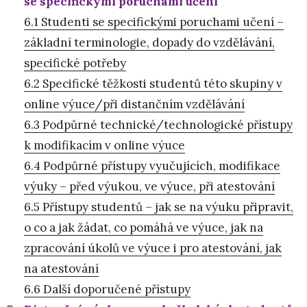
se specifickými poruchami učení
6.1 Studenti se specifickými poruchami učení –
základní terminologie, dopady do vzdělávání,
specifické potřeby
6.2 Specifické těžkosti studentů této skupiny v
online výuce/při distančním vzdělávání
6.3 Podpůrné technické/technologické přístupy
k modifikacím v online výuce
6.4 Podpůrné přístupy vyučujících, modifikace
výuky – před výukou, ve výuce, při atestování
6.5 Přístupy studentů – jak se na výuku připravit,
o co a jak žádat, co pomáhá ve výuce, jak na
zpracování úkolů ve výuce i pro atestování, jak
na atestování
6.6 Další doporučené přístupy