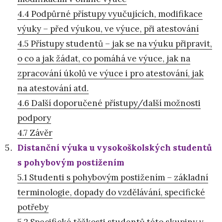
4.4 Podpůrné přístupy vyučujících, modifikace
výuky – před výukou, ve výuce, při atestování
4.5 Přístupy studentů – jak se na výuku připravit,
o co a jak žádat, co pomáhá ve výuce, jak na
zpracování úkolů ve výuce i pro atestování, jak
na atestování atd.
4.6 Další doporučené přístupy/další možnosti
podpory
4.7 Závěr
Distanční výuka u vysokoškolských studentů
s pohybovým postižením
5.1 Studenti s pohybovým postižením – základní
terminologie, dopady do vzdělávání, specifické
potřeby
5.2 Specifické těžkosti studentů této skupiny v