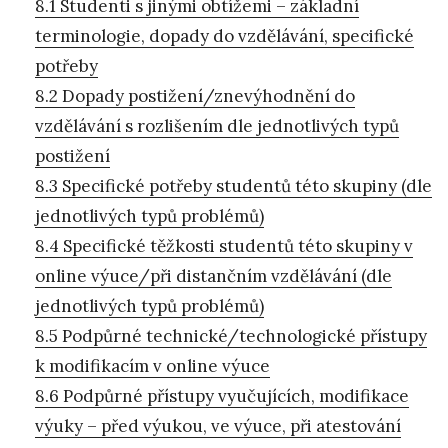
8.1 Studenti s jinými obtížemi – základní
terminologie, dopady do vzdělávání, specifické
potřeby
8.2 Dopady postižení/znevýhodnění do
vzdělávání s rozlišením dle jednotlivých typů
postižení
8.3 Specifické potřeby studentů této skupiny (dle
jednotlivých typů problémů)
8.4 Specifické těžkosti studentů této skupiny v
online výuce/při distančním vzdělávání (dle
jednotlivých typů problémů)
8.5 Podpůrné technické/technologické přístupy
k modifikacím v online výuce
8.6 Podpůrné přístupy vyučujících, modifikace
výuky – před výukou, ve výuce, při atestování