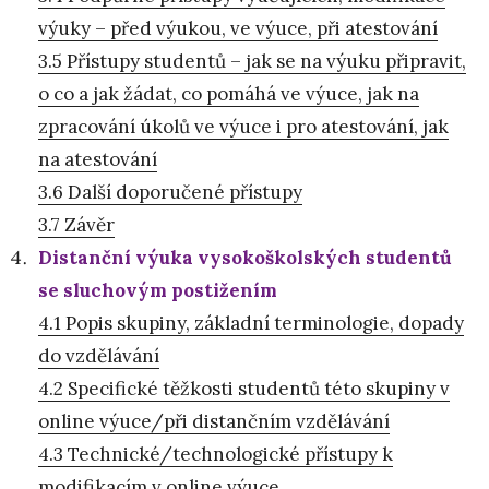
výuky – před výukou, ve výuce, při atestování
3.5 Přístupy studentů – jak se na výuku připravit,
o co a jak žádat, co pomáhá ve výuce, jak na
zpracování úkolů ve výuce i pro atestování, jak
na atestování
3.6 Další doporučené přístupy
3.7 Závěr
Distanční výuka vysokoškolských studentů
se sluchovým postižením
4.1 Popis skupiny, základní terminologie, dopady
do vzdělávání
4.2 Specifické těžkosti studentů této skupiny v
online výuce/při distančním vzdělávání
4.3 Technické/technologické přístupy k
modifikacím v online výuce