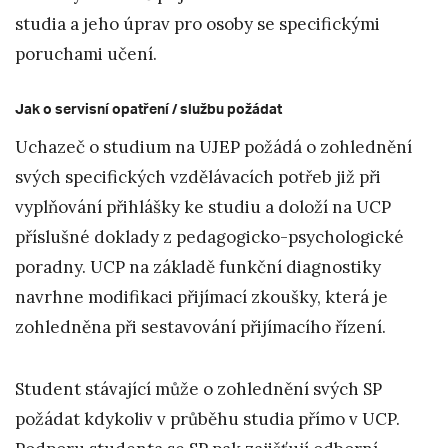
studia a jeho úprav pro osoby se specifickými
poruchami učení.
Jak o servisní opatření / službu požádat
Uchazeč o studium na UJEP požádá o zohlednění
svých specifických vzdělávacích potřeb již při
vyplňování přihlášky ke studiu a doloží na UCP
příslušné doklady z pedagogicko-psychologické
poradny. UCP na základě funkční diagnostiky
navrhne modifikaci přijímací zkoušky, která je
zohledněna při sestavování přijímacího řízení.
Student stávající může o zohlednění svých SP
požádat kdykoliv v průběhu studia přímo v UCP.