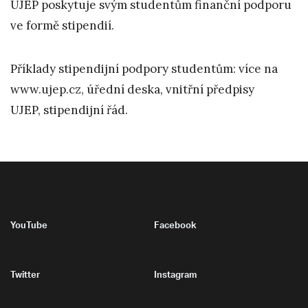
UJEP poskytuje svým studentům finanční podporu
ve formě stipendií.
Příklady stipendijní podpory studentům: více na
www.ujep.cz, úřední deska, vnitřní předpisy
UJEP, stipendijní řád.
YouTube
Facebook
Twitter
Instagram