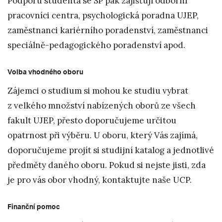
Podporu studenta se SP pak zajišťují odborní
pracovníci centra, psychologická poradna UJEP,
zaměstnanci kariérního poradenství, zaměstnanci
speciálně-pedagogického poradenství apod.
Volba vhodného oboru
Zájemci o studium si mohou ke studiu vybrat
z velkého množství nabízených oborů ze všech
fakult UJEP, přesto doporučujeme určitou
opatrnost při výběru. U oboru, který Vás zajímá,
doporučujeme projít si studijní katalog a jednotlivé
předměty daného oboru. Pokud si nejste jisti, zda
je pro vás obor vhodný, kontaktujte naše UCP.
Finanční pomoc