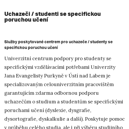
Uchazeči / studenti se specifickou
poruchou učení
Služby poskytované centrem pro uchazeče / studenty se
specifickou poruchou učení
Univerzitní centrum podpory pro studenty se
specifickými vzdělávacími potřebami Univerzity
Jana Evangelisty Purkyně v Ústí nad Labem je
specializovaným celouniverzitním pracovištěm
garantujícím zdarma odbornou podporu
uchazečům o studium a studentům se specifickými
poruchami učení (dyslexie, dysgrafie,
dysortografie, dyskalkulie a další). Poskytuje pomoc
v průběhu celého studia, ale i při výběru studijního