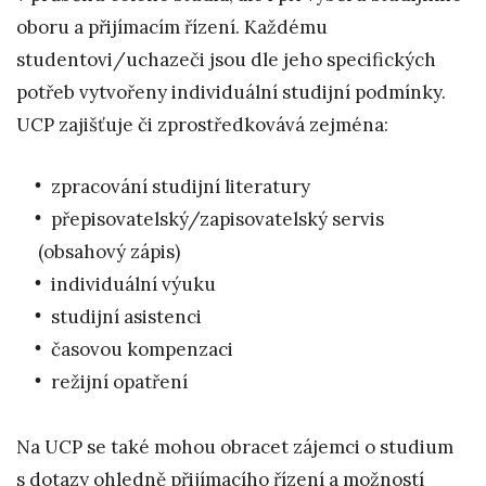
oboru a přijímacím řízení. Každému
studentovi/uchazeči jsou dle jeho specifických
potřeb vytvořeny individuální studijní podmínky.
UCP zajišťuje či zprostředkovává zejména:
zpracování studijní literatury
přepisovatelský/zapisovatelský servis
(obsahový zápis)
individuální výuku
studijní asistenci
časovou kompenzaci
režijní opatření
Na UCP se také mohou obracet zájemci o studium
s dotazy ohledně přijímacího řízení a možností