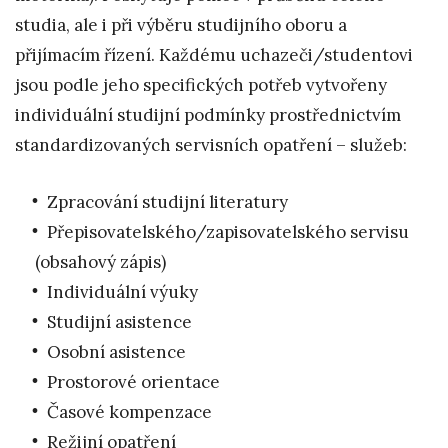
studia, ale i při výběru studijního oboru a
přijímacím řízení. Každému uchazeči/studentovi
jsou podle jeho specifických potřeb vytvořeny
individuální studijní podmínky prostřednictvím
standardizovaných servisních opatření – služeb:
Zpracování studijní literatury
Přepisovatelského/zapisovatelského servisu
(obsahový zápis)
Individuální výuky
Studijní asistence
Osobní asistence
Prostorové orientace
Časové kompenzace
Režijní opatření