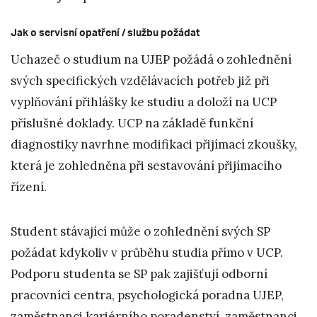
Jak o servisní opatření / službu požádat
Uchazeč o studium na UJEP požádá o zohlednění
svých specifických vzdělávacích potřeb již při
vyplňování přihlášky ke studiu a doloží na UCP
příslušné doklady. UCP na základě funkční
diagnostiky navrhne modifikaci přijímací zkoušky,
která je zohledněna při sestavování přijímacího
řízení.
Student stávající může o zohlednění svých SP
požádat kdykoliv v průběhu studia přímo v UCP.
Podporu studenta se SP pak zajišťují odborní
pracovníci centra, psychologická poradna UJEP,
zaměstnanci kariérního poradenství, zaměstnanci