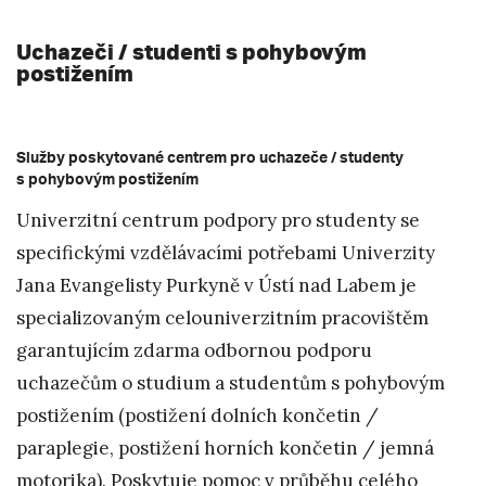
Uchazeči / studenti s pohybovým
postižením
Služby poskytované centrem pro uchazeče / studenty
s pohybovým postižením
Univerzitní centrum podpory pro studenty se
specifickými vzdělávacími potřebami Univerzity
Jana Evangelisty Purkyně v Ústí nad Labem je
specializovaným celouniverzitním pracovištěm
garantujícím zdarma odbornou podporu
uchazečům o studium a studentům s pohybovým
postižením (postižení dolních končetin /
paraplegie, postižení horních končetin / jemná
motorika). Poskytuje pomoc v průběhu celého